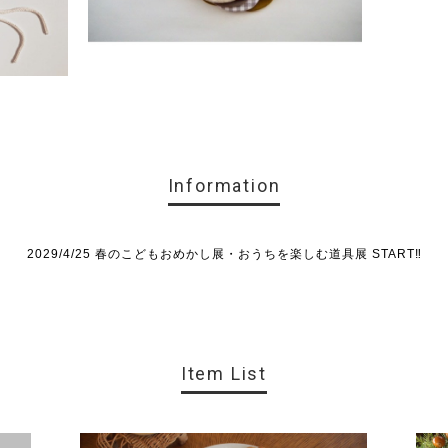
Information
2029/4/25 春のこどもおめかし展・おうちを楽しむ道具展 START‼︎
Item List