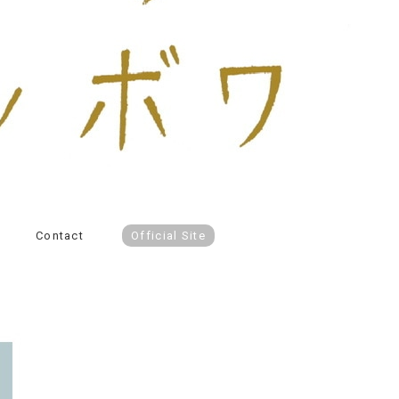
Contact
Official Site